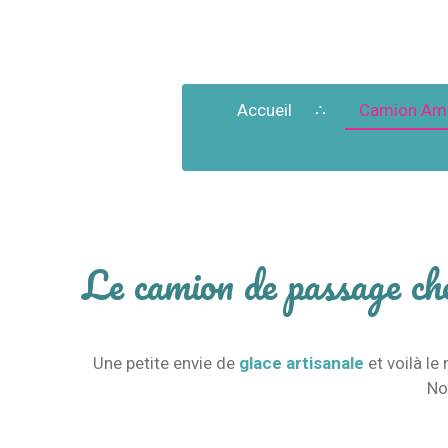
Accueil
Camion Am
Le camion de passage ch
Une petite envie de
glace artisanale
et voilà le
No