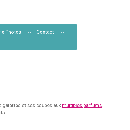
rie Photos
Contact
es galettes et ses coupes aux
multiples parfums
.
ds.