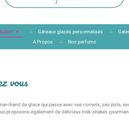
bulant
Gâteaux glacés personnalisés
Gale
A Propos
Nos parfums
ez vous
 marchand de glace qui passe avec ses cornets, ses pots, s
us proposons également de délicieux milk-shakes gourman