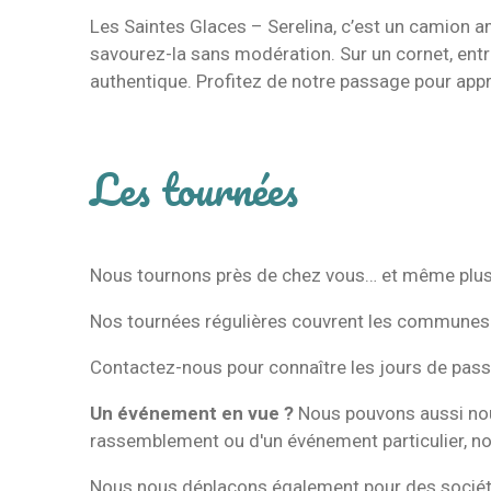
Les Saintes Glaces – Serelina, c’est un camion a
savourez-la sans modération. Sur un cornet, entre
authentique. Profitez de notre passage pour appré
Les tournées
Nous tournons près de chez vous… et même plus 
Nos tournées régulières couvrent les commune
Contactez-nous pour connaître les jours de pass
Un événement en vue ?
Nous pouvons aussi no
rassemblement ou d'un événement particulier, 
Nous nous déplaçons également pour des société