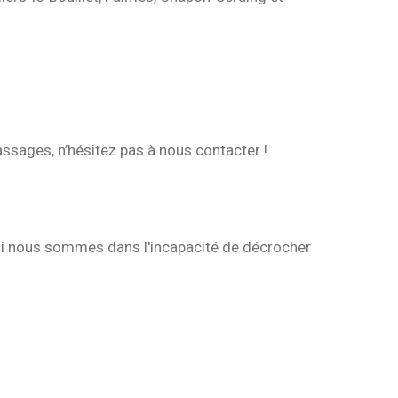
assages, n’hésitez pas à nous contacter !
, si nous sommes dans l'incapacité de décrocher